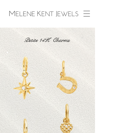
Petite 14K Charms